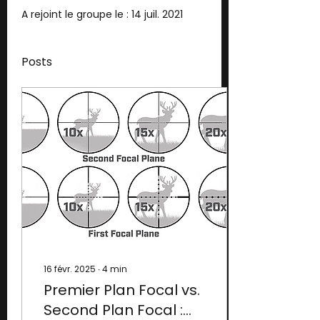
A rejoint le groupe le : 14 juil. 2021
Posts
16 févr. 2025
∙
4
min
Premier Plan Focal vs.
Second Plan Focal :