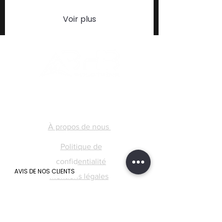
Voir plus
Notre Entreprise
À propos de nous
Politique de
confidentialité
AVIS DE NOS CLIENTS
Mentions légales
Conditions générales de vente
Conditions challenge BHB