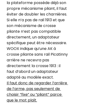
la plateforme possède déjà son 
propre mécanisme pliant, il faut 
éviter de doubler les charnières. 
Si elle n’a pas de rail 1913 et que 
son mécanisme de crosse 
pliante n’est pas compatible 
directement, un adaptateur 
spécifique peut être nécessaire. 
WOOX indique qu’une AK à 
crosse pliante sans rail Picatinny 
arrière ne recevra pas 
directement la crosse 1913 : il 
faut d’abord un adaptateur 
adapté au modèle exact.
Il faut donc de regarder l’arrière 
de l’arme, pas seulement de 
choisir “fixe” ou “pliant” parce 
que le mot plaît.