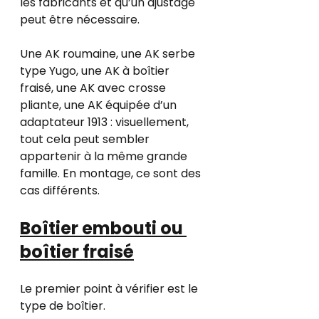
les fabricants et qu’un ajustage 
peut être nécessaire.
Une AK roumaine, une AK serbe 
type Yugo, une AK à boîtier 
fraisé, une AK avec crosse 
pliante, une AK équipée d’un 
adaptateur 1913 : visuellement, 
tout cela peut sembler 
appartenir à la même grande 
famille. En montage, ce sont des 
cas différents.
Boîtier embouti ou 
boîtier fraisé
Le premier point à vérifier est le 
type de boîtier.