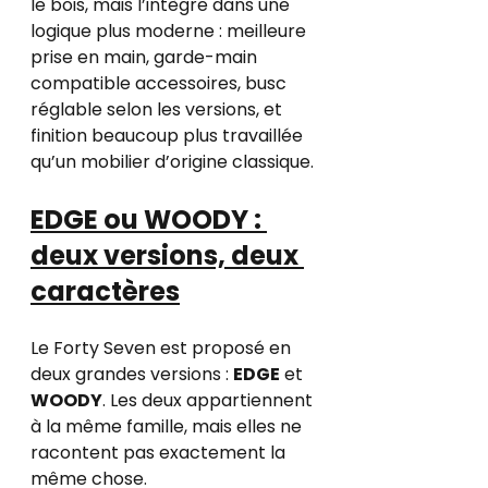
le bois, mais l’intègre dans une 
logique plus moderne : meilleure 
prise en main, garde-main 
compatible accessoires, busc 
réglable selon les versions, et 
finition beaucoup plus travaillée 
qu’un mobilier d’origine classique.
EDGE ou WOODY : 
deux versions, deux 
caractères
Le Forty Seven est proposé en 
deux grandes versions : 
EDGE
 et 
WOODY
. Les deux appartiennent 
à la même famille, mais elles ne 
racontent pas exactement la 
même chose.