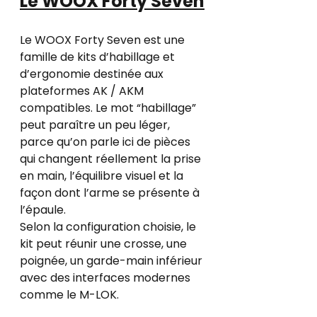
Le WOOX Forty Seven
Le WOOX Forty Seven est une 
famille de kits d’habillage et 
d’ergonomie destinée aux 
plateformes AK / AKM 
compatibles. Le mot “habillage” 
peut paraître un peu léger, 
parce qu’on parle ici de pièces 
qui changent réellement la prise 
en main, l’équilibre visuel et la 
façon dont l’arme se présente à 
l’épaule.
Selon la configuration choisie, le 
kit peut réunir une crosse, une 
poignée, un garde-main inférieur 
avec des interfaces modernes 
comme le M-LOK. 