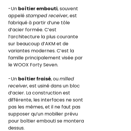
-Un 
boîtier embouti
, souvent 
appelé 
stamped receiver
, est 
fabriqué à partir d’une tôle 
d’acier formée. C’est 
l’architecture la plus courante 
sur beaucoup d’AKM et de 
variantes modernes. C’est la 
famille principalement visée par 
le WOOX Forty Seven.
-Un 
boîtier fraisé
, ou 
milled 
receiver
, est usiné dans un bloc 
d’acier. La construction est 
différente, les interfaces ne sont 
pas les mêmes, et il ne faut pas 
supposer qu’un mobilier prévu 
pour boîtier embouti se montera 
dessus.