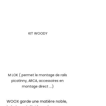
KIT WOODY
M LOK ( permet le montage de rails 
picatinny, ARCA, accessoires en 
montage direct ....)
WOOX garde une matière noble, 