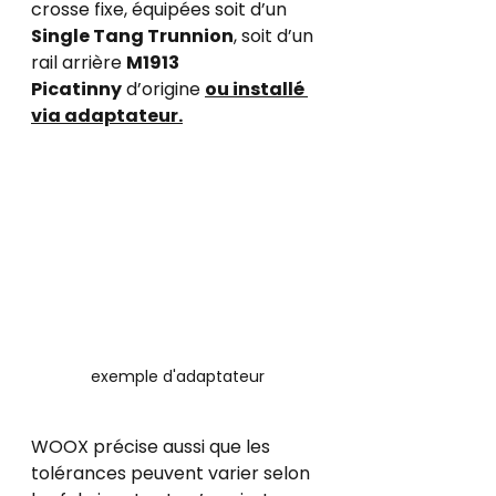
crosse fixe, équipées soit d’un 
Single Tang Trunnion
, soit d’un 
rail arrière 
M1913 
Picatinny
 d’origine 
ou installé 
via adaptateur.
exemple d'adaptateur
WOOX précise aussi que les 
tolérances peuvent varier selon 