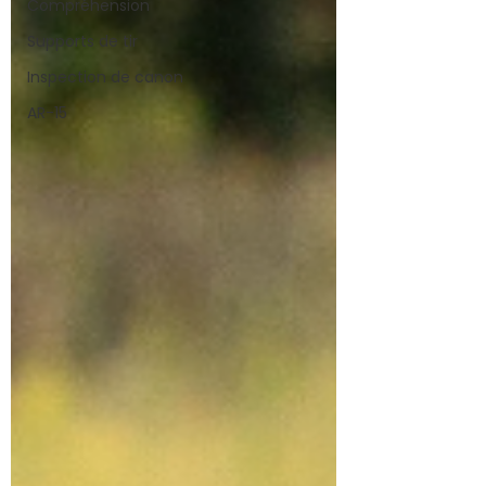
Compréhension
Supports de tir
Inspection de canon
AR-15