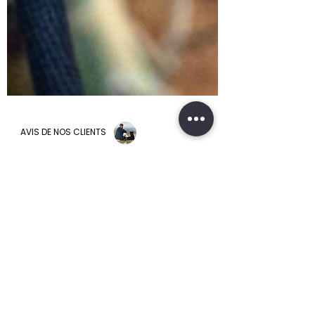
AVIS DE NOS CLIENTS
Jean-Louis
7 févr. 2025
MAINTENANCE ET ENTRETIEN
Faut-il investir dans un
endoscope, et pourquoi ?
Image provenant de Teslong Pourquoi