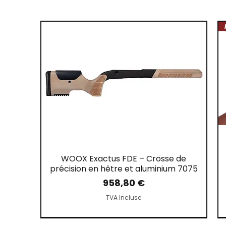
WOOX Exactus FDE – Crosse de
précision en hêtre et aluminium 7075
Prix
958,80 €
TVA Incluse
NOUVEAU