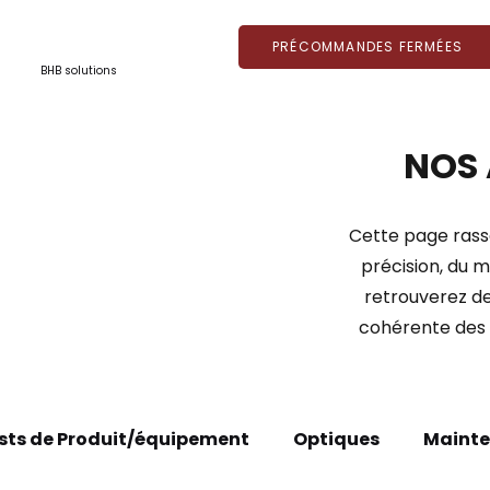
PRÉCOMMANDES FERMÉES
BHB solutions
NOS 
Cette page rass
précision, du m
retrouverez des
cohérente des p
sts de Produit/équipement
Optiques
Mainte