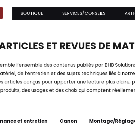
BOUTIQUE
SERVICES/CONSEILS
ARTI
ARTICLES ET REVUES DE MAT
emble l’ensemble des contenus publiés par BHB Solutions 
atériel, de l’entretien et des sujets techniques liés à notre
 articles conçus pour apporter une lecture plus claire, pl
roduits, des usages et des choix qui comptent réellement
nance et entretien
Canon
Montage/Réglag