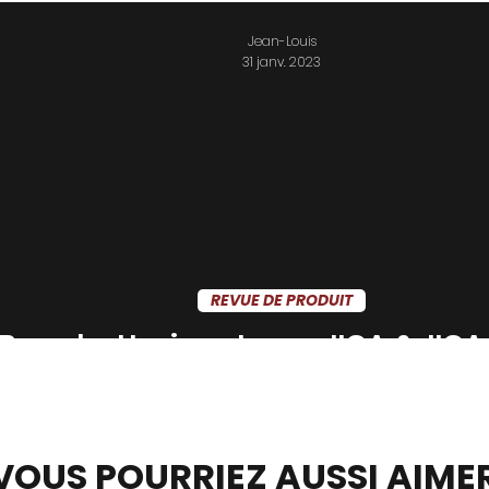
Jean-Louis
31 janv. 2023
REVUE DE PRODUIT
Revu batterie externe JIGA & JIGA
VOUS POURRIEZ AUSSI AIME