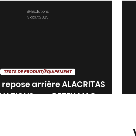
BHBsolutions
3 août 2025
TESTS DE PRODUIT/ÉQUIPEMENT
 repose arrière ALACRITAS
VATIONS par RETEX MAG