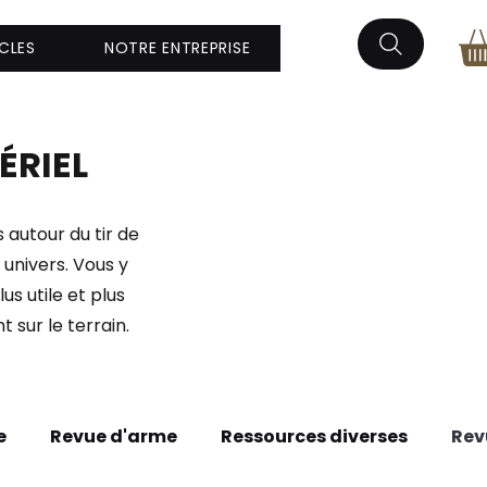
CLES
NOTRE ENTREPRISE
ÉRIEL
autour du tir de
 univers. Vous y
us utile et plus
 sur le terrain.
e
Revue d'arme
Ressources diverses
Rev