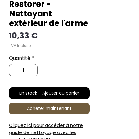
Restorer -
Nettoyant
extérieur de l'arme
Prix
10,33 €
TVA Incluse
Quantité
*
En stock - Ajouter au panier
Acheter maintenant
Cliquez ici pour accéder à notre
guide de nettoyage avec les