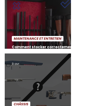
MAINTENANCE ET ENTRETIEN
Comment stocker correctement
son arme après nettoyage
9 avr.
CHÂSSIS