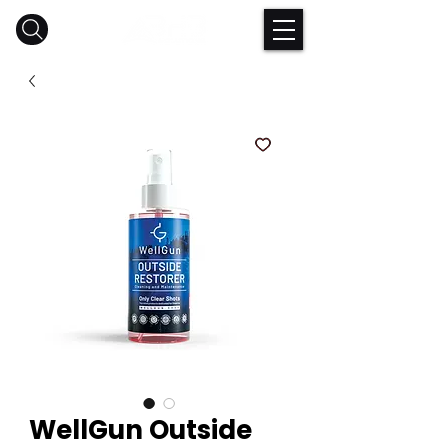
WellGun Outside