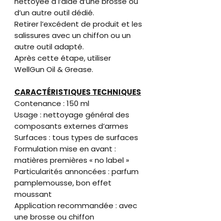
nettoyée à l’aide d’une brosse ou
d’un autre outil dédié.
Retirer l’excédent de produit et les
salissures avec un chiffon ou un
autre outil adapté.
Après cette étape, utiliser
WellGun Oil & Grease.
CARACTÉRISTIQUES TECHNIQUES
Contenance : 150 ml
Usage : nettoyage général des
composants externes d’armes
Surfaces : tous types de surfaces
Formulation mise en avant :
matières premières « no label »
Particularités annoncées : parfum
pamplemousse, bon effet
moussant
Application recommandée : avec
une brosse ou chiffon