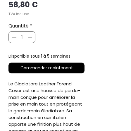
Prix
58,80 €
TVA Incluse
Quantité
*
Disponible sous 1 à 5 semaines
Commander maintenant
Le Gladiatore Leather Forend
Cover est une housse de garde-
main conçue pour améliorer la
prise en main tout en protégeant
le garde-main Gladiatore. Sa
construction en cuir italien
apporte une finition plus haut de
gamme, avec une sensation en