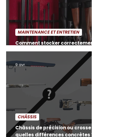
MAINTENANCE ET ENTRETIEN
Comment stocker correctement
son arme après nettoyage
9 avr.
CHÂSSIS
Châssis de précision ou crosse :
quelles différences concrètes ?