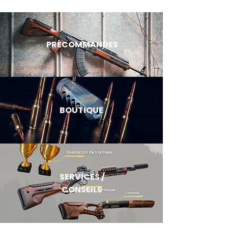
Comment orienter son choix
PRÉCOMMANDES
BOUTIQUE
SERVICES /
CONSEILS