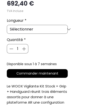
Prix
692,40 €
TVA Incluse
Longueur
*
Quantité
*
Disponible sous 1 à 7 semaines
Commander maintenant
Le WOOX Vigilante Kit Stock + Grip
+ Handguard réunit trois éléments
assortis pour donner à une
plateforme AR une configuration