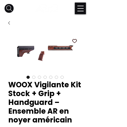
WOOX Vigilante Kit
Stock + Grip +
Handguard –
Ensemble AR en
noyer américain