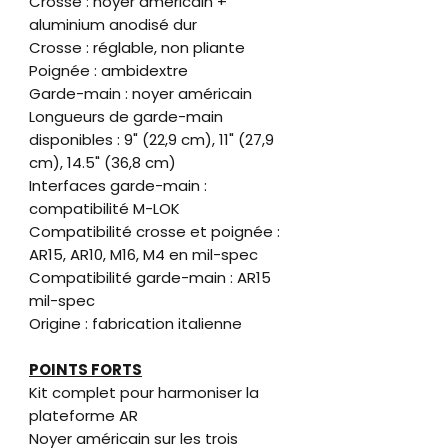
Crosse : noyer américain +
aluminium anodisé dur
Crosse : réglable, non pliante
Poignée : ambidextre
Garde-main : noyer américain
Longueurs de garde-main
disponibles : 9" (22,9 cm), 11" (27,9
cm), 14.5" (36,8 cm)
Interfaces garde-main :
compatibilité M-LOK
Compatibilité crosse et poignée :
AR15, AR10, M16, M4 en mil-spec
Compatibilité garde-main : AR15
mil-spec
Origine : fabrication italienne
POINTS FORTS
Kit complet pour harmoniser la
plateforme AR
Noyer américain sur les trois