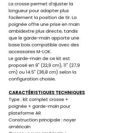
La crosse permet d’ajuster la
longueur pour adapter plus
facilement la position de tir. La
poignée offre une prise en main
ambidextre plus directe, tandis
que le garde-main apporte une
base bois compatible avec des
accessoires M-LOK.
Le garde-main de ce kit est
proposé en 9" (22,9 cm), 11" (27,9
cm) ou 14.5" (36,8 cm) selon la
configuration choisie.
CARACTÉRISTIQUES TECHNIQUES
Type : kit complet crosse +
poignée + garde-main pour
plateforme AR
Construction principale : noyer
américain