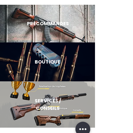
Comment orienter son choix
PRÉCOMMANDES
BOUTIQUE
SERVICES /
CONSEILS