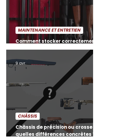
MAINTENANCE ET ENTRETIEN
Comment stocker correctement
son arme après nettoyage
9 avr.
CHÂSSIS
Châssis de précision ou crosse :
quelles différences concrètes ?