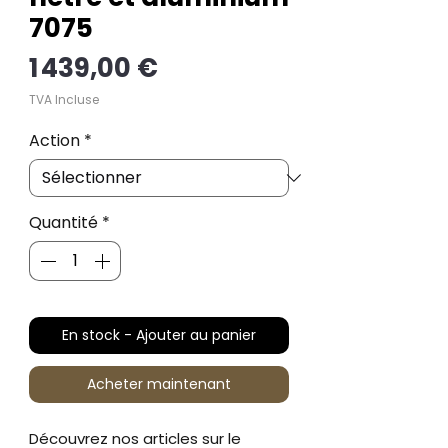
7075
Prix
1 439,00 €
TVA Incluse
Action
*
Quantité
*
En stock - Ajouter au panier
Acheter maintenant
Découvrez nos articles sur le