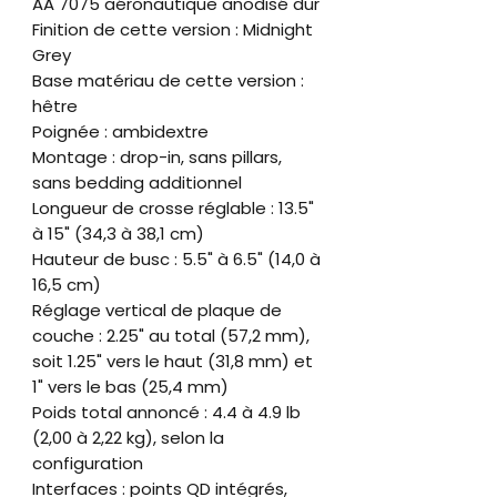
AA 7075 aéronautique anodisé dur
Finition de cette version : Midnight
Grey
Base matériau de cette version :
hêtre
Poignée : ambidextre
Montage : drop-in, sans pillars,
sans bedding additionnel
Longueur de crosse réglable : 13.5"
à 15" (34,3 à 38,1 cm)
Hauteur de busc : 5.5" à 6.5" (14,0 à
16,5 cm)
Réglage vertical de plaque de
couche : 2.25" au total (57,2 mm),
soit 1.25" vers le haut (31,8 mm) et
1" vers le bas (25,4 mm)
Poids total annoncé : 4.4 à 4.9 lb
(2,00 à 2,22 kg), selon la
configuration
Interfaces : points QD intégrés,