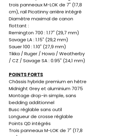
trois panneaux M-LOK de 7" (17,8
cm), rail Picatinny arrière intégré
Diamètre maximal de canon
flottant :
Remington 700 : 1.17" (29,7 mm)
Savage LA : 1.15" (29,2 mm)
Sauer 100 : 1.10" (27,9 mm)
Tikka / Ruger / Howa / Weatherby
/ CZ / Savage SA : 0.95" (24,1 mm)
POINTS FORTS
Châssis hybride premium en hêtre
Midnight Grey et aluminium 7075
Montage drop-in simple, sans
bedding additionnel
Busc réglable sans outil
Longueur de crosse réglable
Points QD intégrés
Trois panneaux M-LOK de 7" (17,8