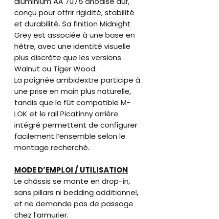
aluminium AA 7075 anodisé dur,
conçu pour offrir rigidité, stabilité
et durabilité. Sa finition Midnight
Grey est associée à une base en
hêtre, avec une identité visuelle
plus discrète que les versions
Walnut ou Tiger Wood.
La poignée ambidextre participe à
une prise en main plus naturelle,
tandis que le fût compatible M-
LOK et le rail Picatinny arrière
intégré permettent de configurer
facilement l’ensemble selon le
montage recherché.
MODE D’EMPLOI / UTILISATION
Le châssis se monte en drop-in,
sans pillars ni bedding additionnel,
et ne demande pas de passage
chez l’armurier.