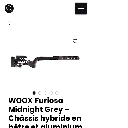
WOOX Furiosa
Midnight Grey –
Châssis hybride en
hêtre et aluminium