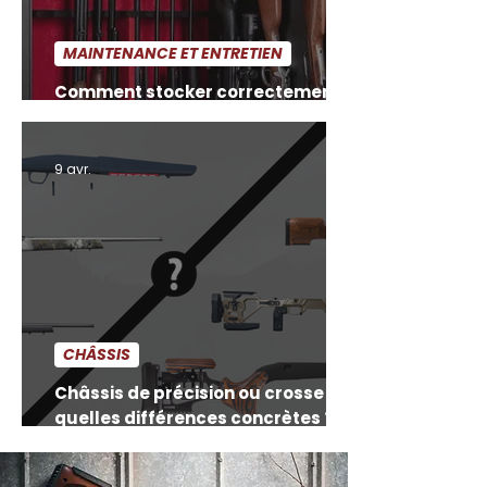
MAINTENANCE ET ENTRETIEN
Comment stocker correctement
son arme après nettoyage
9 avr.
CHÂSSIS
Châssis de précision ou crosse :
quelles différences concrètes ?
Comment orienter son choix