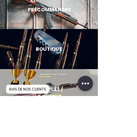
PRÉCOMMANDES
BOUTIQUE
SERVICES /
AVIS DE NOS CLIENTS
CONSEILS
VOUS POURRIEZ AUSSI AIMER