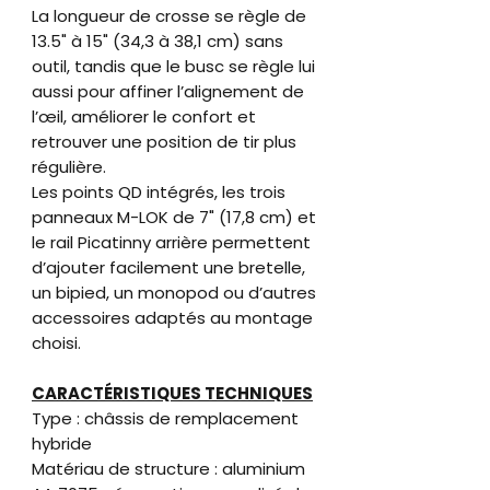
La longueur de crosse se règle de
13.5" à 15" (34,3 à 38,1 cm) sans
outil, tandis que le busc se règle lui
aussi pour affiner l’alignement de
l’œil, améliorer le confort et
retrouver une position de tir plus
régulière.
Les points QD intégrés, les trois
panneaux M-LOK de 7" (17,8 cm) et
le rail Picatinny arrière permettent
d’ajouter facilement une bretelle,
un bipied, un monopod ou d’autres
accessoires adaptés au montage
choisi.
CARACTÉRISTIQUES TECHNIQUES
Type : châssis de remplacement
hybride
Matériau de structure : aluminium