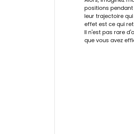
positions pendant 
leur trajectoire qu
effet est ce qui re
Il n'est pas rare d
que vous avez eff