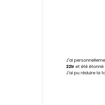
J'ai personnelleme
22lr
 et été étonné 
J'ai pu réduire la 