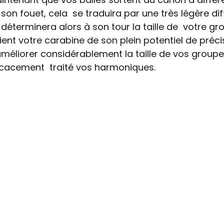
son fouet, cela  se traduira par une très légère di
i déterminera alors à son tour la taille de  votre gr
tient votre carabine de son plein potentiel de préci
'améliorer considérablement la taille de vos groupe
icacement  traité vos harmoniques.