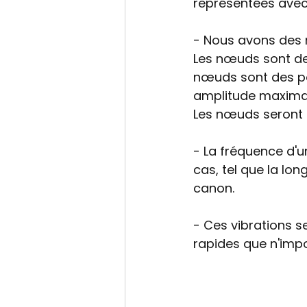
représentées avec 
- Nous avons des 
Les nœuds sont des
nœuds sont des poi
amplitude maximal
Les nœuds seront p
- La fréquence d'
cas, tel que la lon
canon. 
- Ces vibrations s
rapides que n'impo